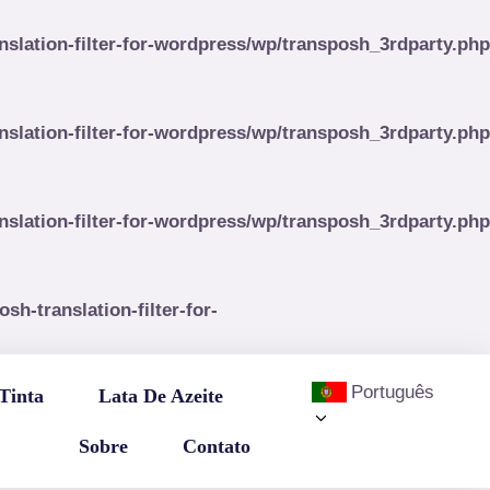
lation-filter-for-wordpress/wp/transposh_3rdparty.php
lation-filter-for-wordpress/wp/transposh_3rdparty.php
lation-filter-for-wordpress/wp/transposh_3rdparty.php
-translation-filter-for-
Português
Tinta
Lata De Azeite
Sobre
Contato