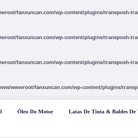
root/fanxuncan.com/wp-content/plugins/transposh-trans
root/fanxuncan.com/wp-content/plugins/transposh-trans
root/fanxuncan.com/wp-content/plugins/transposh-trans
www/wwwroot/fanxuncan.com/wp-content/plugins/transposh
l
Óleo Do Motor
Latas De Tinta & Baldes De 