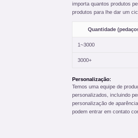
importa quantos produtos p
produtos para lhe dar um cic
Quantidade (pedaço
1~3000
3000+
Personalização:
Temos uma equipe de produçã
personalizados, incluindo pe
personalização de aparênci
podem entrar em contato co