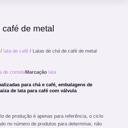
 café de metal
/
lata de café
/ Latas de chá de café de metal
a de comida
Marcação
lata
nalizadas para chá e café, embalagens de
aixa de lata para café com válvula
clo de produção é apenas para referência, o ciclo
ado no número de produtos para determinar, não