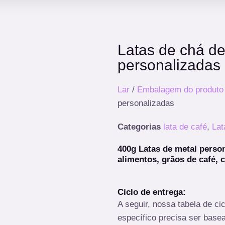
Latas de chá de
personalizadas
Lar
/
Embalagem do produto
personalizadas
Categorias
lata de café
,
Lat
400g Latas de metal perso
alimentos, grãos de café, c
Ciclo de entrega:
A seguir, nossa tabela de ci
específico precisa ser base