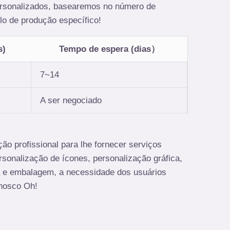
ersonalizados, basearemos no número de
lo de produção específico!
s)
Tempo de espera (dias）
7~14
A ser negociado
o profissional para lhe fornecer serviços
rsonalização de ícones, personalização gráfica,
a e embalagem, a necessidade dos usuários
nosco Oh!