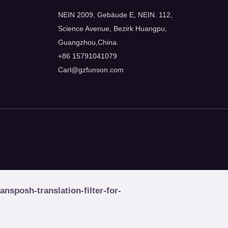
NEIN 2009, Gebäude E, NEIN. 112,
Science Avenue, Bezirk Huangpu,
Guangzhou,China.
+86 15791041079
Carl@gzfunson.com
sposh-translation-filter-for-