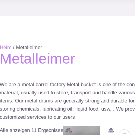
Heim
/ Metalleimer
Metalleimer
We are a metal barrel factory.Metal bucket is one of the co
material
,
usually used to store
,
transport and handle various
items
.
Our metal drums are generally strong and durable fo
storing chemicals
,
lubricating oil
,
liquid food
, usw. .
We prov
customized services to our users
Alle anzeigen 11 Ergebnisse