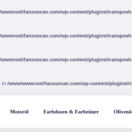
wwwroot/fanxuncan.com/wp-content/plugins/transposh-tr
wwwroot/fanxuncan.com/wp-content/plugins/transposh-tr
wwwroot/fanxuncan.com/wp-content/plugins/transposh-tr
" In
/www/wwwroot/fanxuncan.com/wp-content/plugins/tran
Motoröl
Farbdosen & Farbeimer
Olivenö