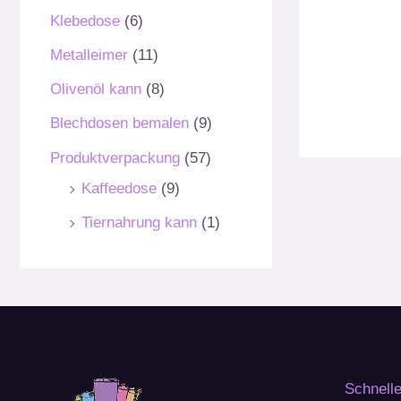
Klebedose
(6)
Metalleimer
(11)
Olivenöl kann
(8)
Blechdosen bemalen
(9)
Produktverpackung
(57)
Kaffeedose
(9)
Tiernahrung kann
(1)
Schnelle