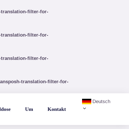
anslation-filter-for-
anslation-filter-for-
anslation-filter-for-
sposh-translation-filter-for-
Deutsch
ldose
Um
Kontakt