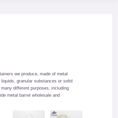
ntainers we produce
,
made of metal
 liquids
,
granular substances or solid
r many different purposes
,
including
ide metal barrel wholesale and