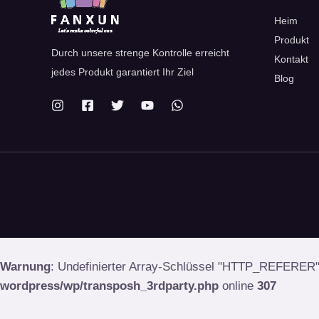
Heim
Produkt
Durch unsere strenge Kontrolle erreicht
Kontakt
jedes Produkt garantiert Ihr Ziel
Blog
Warnung
: Undefinierter Array-Schlüssel "HTTP_REFERER
wordpress/wp/transposh_3rdparty.php
online
307