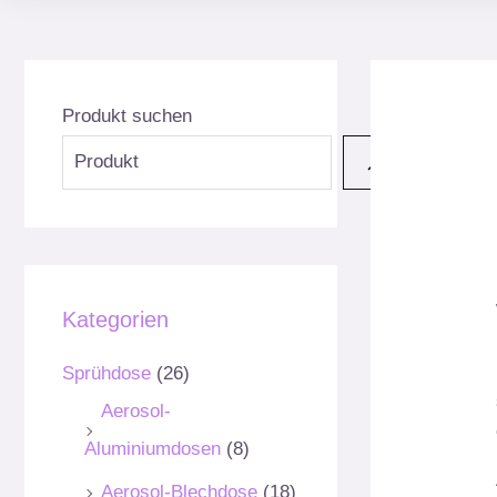
Produkt suchen
Kategorien
Sprühdose
(26)
Aerosol-
Aluminiumdosen
(8)
Aerosol-Blechdose
(18)