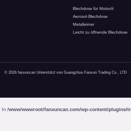
Blechdose für Motoröl
Aerosol-Blechdose
Metalleimer
Leicht zu öffnende Blechdose
© 2026 fanxuncan Unterstützt von Guangzhou Fanxun Trading Co., LTD
" In
/www/wwwroot/fanxuncan.com/wp-content/plugins/tran